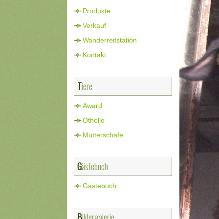
Produkte
Verkauf
Wanderreitstation
Kontakt
Tiere
Award
Othello
Mutterschafe
Gästebuch
Gästebuch
Bildergalerie