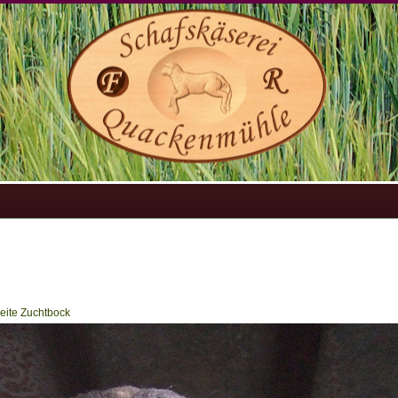
weite Zuchtbock